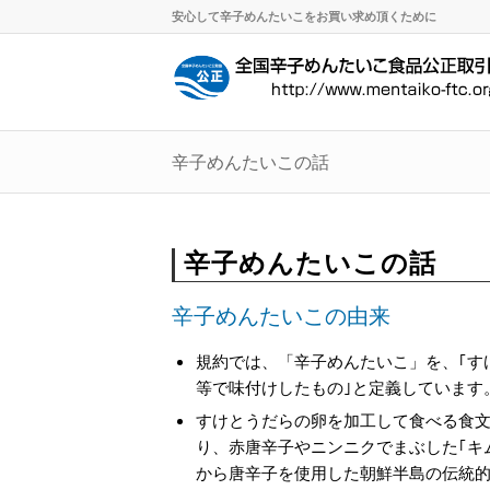
安心して辛子めんたいこをお買い求め頂くために
辛子めんたいこの話
辛子めんたいこの話
辛子めんたいこの由来
規約では、「辛子めんたいこ」を、｢す
等で味付けしたもの｣と定義しています
すけとうだらの卵を加工して食べる食
り、赤唐辛子やニンニクでまぶした｢キ
から唐辛子を使用した朝鮮半島の伝統