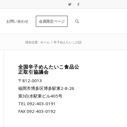
お問い合わせ
会員限定ページ
現在位置:
ホーム
/
辛子めんたいこの話
全国辛子めんたいこ食品公
正取引協議会
〒812-0013
福岡市博多区博多駅東2-8-26
第3白水駅東ビル405号
TEL 092-403-0191
FAX 092-403-0192