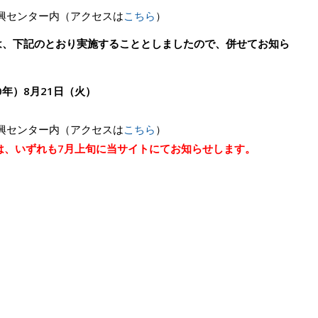
興センター内（アクセスは
こちら
）
は、下記のとおり実施することとしましたので、併せてお知ら
0年）8月21日（火）
興センター内（アクセスは
こちら
）
は、いずれも7月上旬に当サイトにてお知らせします。