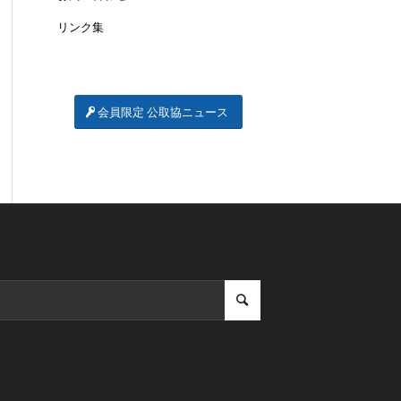
リンク集
会員限定 公取協ニュース