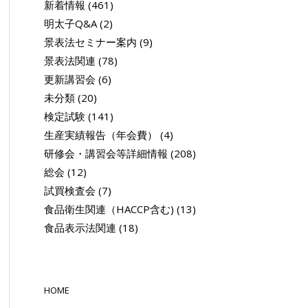
新着情報
(461)
明太子Q&A
(2)
景表法セミナー案内
(9)
景表法関連
(78)
更新講習会
(6)
未分類
(20)
検定試験
(141)
生産実績報告（年会費）
(4)
研修会・講習会等詳細情報
(208)
総会
(12)
試買検査会
(7)
食品衛生関連（HACCP含む)
(13)
食品表示法関連
(18)
HOME