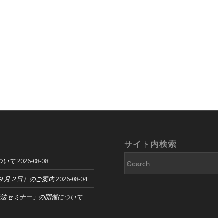
サイト内検索
ついて
2026-08-08
９月２日）のご案内
2026-08-04
示法セミナー」の開催について