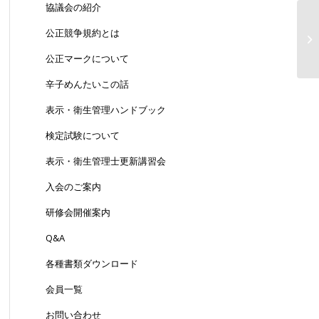
協議会の紹介
【
公正競争規約とは
表
公正マークについて
辛子めんたいこの話
表示・衛生管理ハンドブック
検定試験について
表示・衛生管理士更新講習会
入会のご案内
研修会開催案内
Q&A
各種書類ダウンロード
会員一覧
お問い合わせ