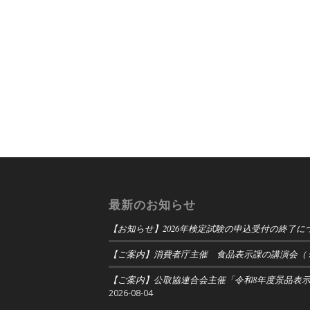
最新のお知らせ
【お知らせ】2026年検定試験の申込受付の終了に
【ご案内】消費者庁主催 食品表示課の講演会（
【ご案内】公取協連合会主催「令和8年度景品表
2026-08-04