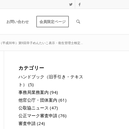
お問い合わせ
会員限定ページ
年（平成30年）第9回辛子めんたいこ表示・衛生管理士検定...
カテゴリー
ハンドブック（旧手引き・テキス
ト）
(5)
事務局業務案内
(94)
他官公庁・団体案内
(61)
公取協ニュース
(47)
公正マーク審査申請
(76)
審査申請
(24)