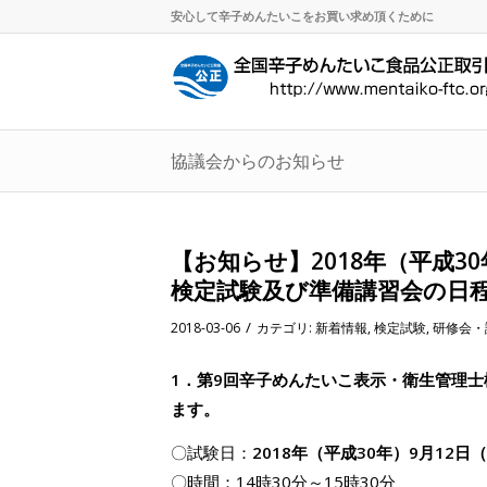
安心して辛子めんたいこをお買い求め頂くために
協議会からのお知らせ
【お知らせ】2018年（平成
検定試験及び準備講習会の日
/
2018-03-06
カテゴリ:
新着情報
,
検定試験
,
研修会・
1．第9回辛子めんたいこ表示・衛生管理
ます。
〇試験日：
2018年（平成30年）9月12日
〇時間：14時30分～15時30分