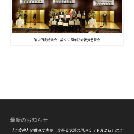
第30回定時総会・設立30周年記念祝賀懇親会
最新のお知らせ
【ご案内】消費者庁主催 食品表示課の講演会（９月２日）のご