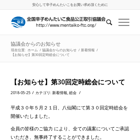
安心して辛子めんたいこをお買い求め頂くために
協議会からのお知らせ
現在位置:
ホーム
/
協議会からのお知らせ
/
新着情報
/
【お知らせ】第30回定時総会について
【お知らせ】第30回定時総会について
/
/
2018-05-25
カテゴリ:
新着情報
,
総会
平成３０年５月２１日、八仙閣にて第３０回定時総会を
開催いたしました。
会員の皆様のご協力 により、全ての議案についてご承認
いただき、無事終了することができました。