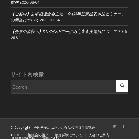
案内
2026-08-04
【ご案内】公取協連合会主催「令和8年度景品表示法セミナー」
の開催について
2026-08-04
【会員の皆様へ】8月の公正マーク認定審査実施日について
2026-
08-04
サイト内検索
© Copyright - 全国辛子めんたいこ食品公正取引協議会
HOME
協議会の紹介
検定試験について
入会のご案内
研修会開催案内
お問い合わせ