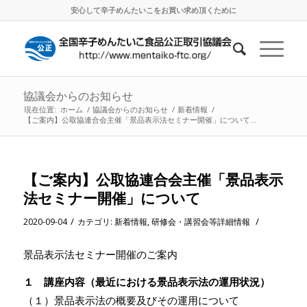
安心して辛子めんたいこをお買い求め頂くために
協議会からのお知らせ
現在位置:
ホーム
/
協議会からのお知らせ
/
新着情報
/
【ご案内】公取協連合会主催「景品表示法セミナー開催」について...
【ご案内】公取協連合会主催「景品表示
法セミナー開催」について
/
/
2020-09-04
カテゴリ:
新着情報
,
研修会・講習会等詳細情報
景品表示法セミナー開催のご案内
１
講座内容（最近における景品表示法の運用状況）
（１）景品表示法の概要及びその運用について