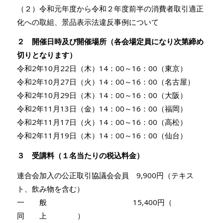
（２）令和元年度から令和２年度前半の消費者取引適正
化への取組、景品表示法違反事例について
２ 開催日時及び開催場所（各会場定員になり次第締め
切りとなります）
令和2年10月22日（木）14：00～16：00（東京）
令和2年10月27日（火）14：00～16：00（名古屋）
令和2年10月29日（木）14：00～16：00（大阪）
令和2年11月13日（金）14：00～16：00（福岡）
令和2年11月17日（火）14：00～16：00（高松）
令和2年11月19日（木）14：00～16：00（仙台）
３ 受講料（１名当たりの税込料金）
連合会加入の公正取引協議会会員 9,900円（テキス
ト、飲み物を含む）
一 般 15,400円（
同 上 ）