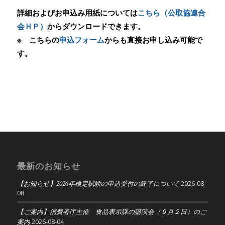
詳細およびお申込み用紙については
こちら（公取協連合
会ＨＰ）
からダウンロードできます。
※ こちらの
申込フォーム
からも直接お申し込み可能で
す。
最新のお知らせ
【お知らせ】2026年検定試験の申込受付の終了について
2026-08-
08
【ご案内】消費者庁主催 食品表示課の講演会（９月２日）のご
案内
2026-08-04