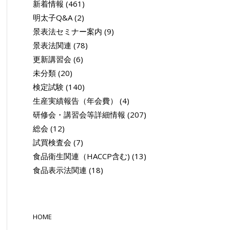
新着情報
(461)
明太子Q&A
(2)
景表法セミナー案内
(9)
景表法関連
(78)
更新講習会
(6)
未分類
(20)
検定試験
(140)
生産実績報告（年会費）
(4)
研修会・講習会等詳細情報
(207)
総会
(12)
試買検査会
(7)
食品衛生関連（HACCP含む)
(13)
食品表示法関連
(18)
HOME