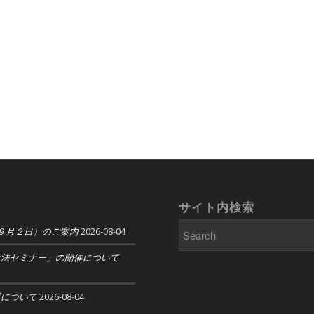
サイト内検索
９月２日）のご案内
2026-08-04
示法セミナー」の開催について
日について
2026-08-04