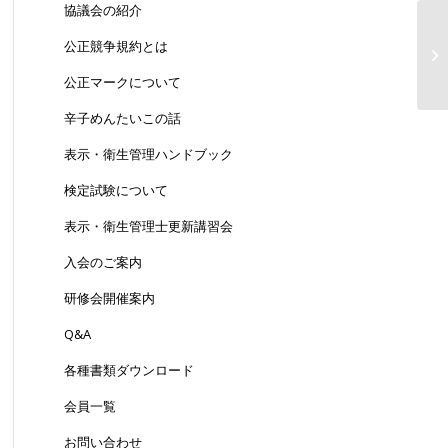
協議会の紹介
【
公正競争規約とは
の
公正マークについて
辛子めんたいこの話
表示・衛生管理ハンドブック
検定試験について
表示・衛生管理士更新講習会
入会のご案内
研修会開催案内
Q&A
各種書類ダウンロード
会員一覧
お問い合わせ