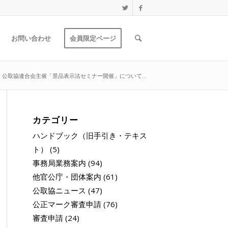
お問い合わせ
会員限定ページ
】公取協連合会主催「景品表示法セミナー開催」について...
カテゴリー
ハンドブック（旧手引き・テキス
ト）
(5)
事務局業務案内
(94)
他官公庁・団体案内
(61)
公取協ニュース
(47)
公正マーク審査申請
(76)
審査申請
(24)