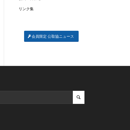
リンク集
会員限定 公取協ニュース