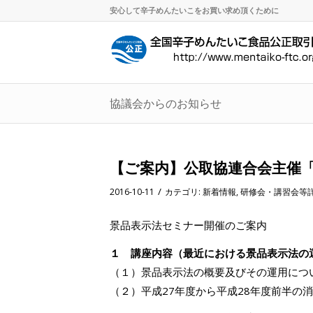
安心して辛子めんたいこをお買い求め頂くために
協議会からのお知らせ
【ご案内】公取協連合会主催
/
2016-10-11
カテゴリ:
新着情報
,
研修会・講習会等
景品表示法セミナー開催のご案内
１
講座内容（最近における景品表示法の
（１）景品表示法の概要及びその運用につ
（２）平成27年度から平成28年度前半の