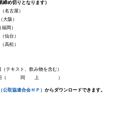
第締め切りとなります）
00（名古屋）
0（大阪）
0（福岡）
0（仙台）
0（高松）
テキスト、飲み物を含む）
円（ 同 上 ）
（公取協連合会ＨＰ）
からダウンロードできます。