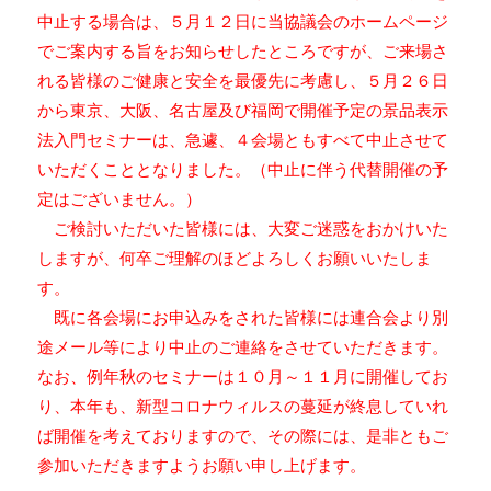
中止する場合は、５月１２日に当協議会のホームページ
でご案内する旨をお知らせしたところですが、ご来場さ
れる皆様のご健康と安全を最優先に考慮し、５月２６日
から東京、大阪、名古屋及び福岡で開催予定の景品表示
法入門セミナーは、急遽、４会場ともすべて中止させて
いただくこととなりました。（中止に伴う代替開催の予
定はございません。）
ご検討いただいた皆様には、大変ご迷惑をおかけいた
しますが、何卒ご理解のほどよろしくお願いいたしま
す。
既に各会場にお申込みをされた皆様には連合会より別
途メール等により中止のご連絡をさせていただきます。
なお、例年秋のセミナーは１０月～１１月に開催してお
り、本年も、新型コロナウィルスの蔓延が終息していれ
ば開催を考えておりますので、その際には、是非ともご
参加いただきますようお願い申し上げます。