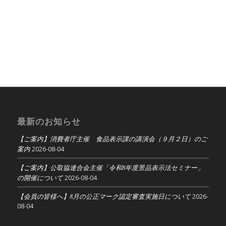
最新のお知らせ
【ご案内】消費者庁主催 食品表示課の講演会（９月２日）のご
案内
2026-08-04
【ご案内】公取協連合会主催「令和8年度景品表示法セミナー」
の開催について
2026-08-04
【会員の皆様へ】8月の公正マーク認定審査実施日について
2026-
08-04