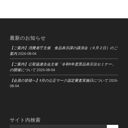
最新のお知らせ
【ご案内】消費者庁主催 食品表示課の講演会（９月２日）のご
案内
2026-08-04
【ご案内】公取協連合会主催「令和8年度景品表示法セミナー」
の開催について
2026-08-04
【会員の皆様へ】8月の公正マーク認定審査実施日について
2026-
08-04
サイト内検索