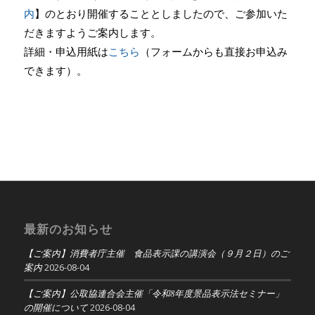
内
】のとおり開催することとしましたので、ご参加いた
だきますようご案内します。
詳細・申込用紙は
こちら
（フォームからも直接お申込み
できます）。
最新のお知らせ
【ご案内】消費者庁主催 食品表示課の講演会（９月２日）のご
案内
2026-08-04
【ご案内】公取協連合会主催「令和8年度景品表示法セミナー」
の開催について
2026-08-04