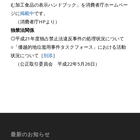
む加工食品の表示ハンドブック」を消費者庁ホームペー
ジに
掲載中
です。
（消費者庁HPより）
独禁法関係
◎平成21年度独占禁止法違反事件の処理状況について
○「優越的地位濫用事件タスクフォース」における活動
状況について［
別添
］
（公正取引委員会 平成22年5月26日）
最新のお知らせ