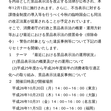
を内容とした景品表示法を改正する法律が公布され、本
年12月1日に施行されます。さらに、不当表示に対する
課徴金制度の導入等を行うべく今秋の臨時国会にも同法
の改正法案が提案されることが予定されています。
そこで、消費者庁の行政と景品表示法の概要・運用方針
等および最近における景品表示法の措置命令（排除命
令）・警告の対象となった違反事例等について下記の通
りセミナーを開催いたします。
１ テーマ 『最近における景品表示法の運用状況』
(1)景品表示法の概要及びその運用について
(2)平成25年度から平成26年度前半の消費者取引適正
化への取り組み、景品表示法違反事例について
２ 開催日時及び開催場所
平成26年10月20日（月）14：00～16：00（東京）
平成26年10月23日（木）14：00～16：00（大阪）
平成26年10月31（金）14：00～16：00（名古屋）
平成26年11月5日（水）14：00～16：00（福岡）