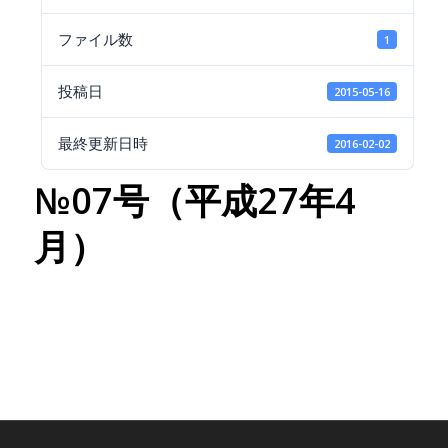
ファイル数
1
投稿日
2015-05-16
最終更新日時
2016-02-02
№07号（平成27年4
月）