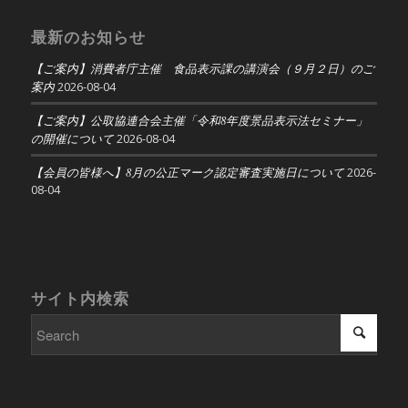
最新のお知らせ
【ご案内】消費者庁主催 食品表示課の講演会（９月２日）のご
案内
2026-08-04
【ご案内】公取協連合会主催「令和8年度景品表示法セミナー」
の開催について
2026-08-04
【会員の皆様へ】8月の公正マーク認定審査実施日について
2026-
08-04
サイト内検索