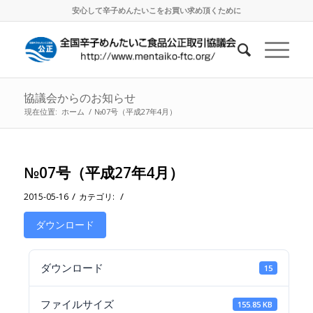
安心して辛子めんたいこをお買い求め頂くために
協議会からのお知らせ
現在位置:
ホーム
/
№07号（平成27年4月）
№07号（平成27年4月）
/
/
2015-05-16
カテゴリ:
ダウンロード
ダウンロード
15
ファイルサイズ
155.85 KB