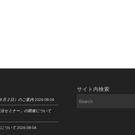
サイト内検索
９月２日）のご案内
2026-08-04
示法セミナー」の開催について
日について
2026-08-04