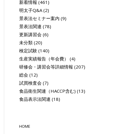
新着情報
(461)
明太子Q&A
(2)
景表法セミナー案内
(9)
景表法関連
(78)
更新講習会
(6)
未分類
(20)
検定試験
(140)
生産実績報告（年会費）
(4)
研修会・講習会等詳細情報
(207)
総会
(12)
試買検査会
(7)
食品衛生関連（HACCP含む)
(13)
食品表示法関連
(18)
HOME