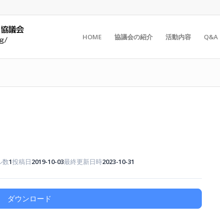
HOME
協議会の紹介
活動内容
Q&A
ル数
1
投稿日
2019-10-03
最終更新日時
2023-10-31
ダウンロード