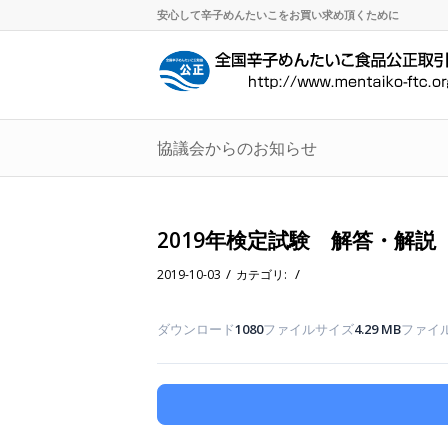
安心して辛子めんたいこをお買い求め頂くために
協議会からのお知らせ
2019年検定試験 解答・解説
/
/
2019-10-03
カテゴリ:
ダウンロード
1080
ファイルサイズ
4.29 MB
ファイ