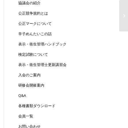
協議会の紹介
2
公正競争規約とは
示
公正マークについて
辛子めんたいこの話
表示・衛生管理ハンドブック
検定試験について
表示・衛生管理士更新講習会
入会のご案内
研修会開催案内
Q&A
各種書類ダウンロード
会員一覧
お問い合わせ