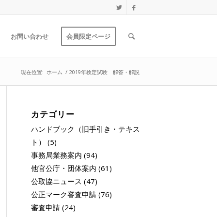
お問い合わせ
会員限定ページ
現在位置:
ホーム
/
2019年検定試験 解答・解説
カテゴリー
ハンドブック（旧手引き・テキス
ト）
(5)
事務局業務案内
(94)
他官公庁・団体案内
(61)
公取協ニュース
(47)
公正マーク審査申請
(76)
審査申請
(24)