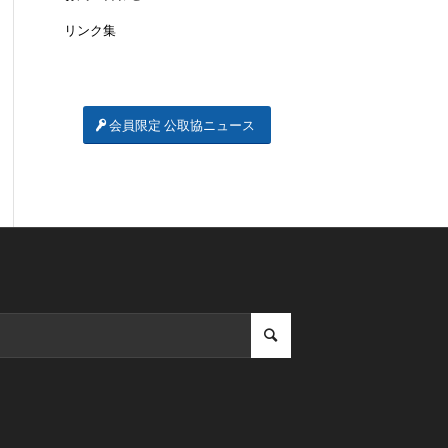
リンク集
会員限定 公取協ニュース