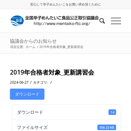
安心して辛子めんたいこをお買い求め頂くために
協議会からのお知らせ
現在位置:
ホーム
/
2019年合格者対象_更新講習会
2019年合格者対象_更新講習会
/
/
2024-06-27
カテゴリ:
ダウンロード
ダウンロード
14
ファイルサイズ
556.22 KB