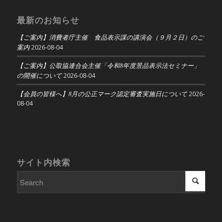
最新のお知らせ
【ご案内】消費者庁主催 食品表示課の講演会（９月２日）のご
案内
2026-08-04
【ご案内】公取協連合会主催「令和8年度景品表示法セミナー」
の開催について
2026-08-04
【会員の皆様へ】8月の公正マーク認定審査実施日について
2026-
08-04
サイト内検索