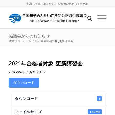
安心して辛子めんたいこをお買い求め頂くために
協議会からのお知らせ
現在位置:
ホーム
/
2021年合格者対象_更新講習会
2021年合格者対象_更新講習会
/
/
2026-06-30
カテゴリ:
ダウンロード
ダウンロード
8
ファイルサイズ
1.16 MB