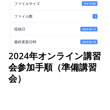
ファイルサイズ
194.19 KB
ファイル数
1
投稿日
2024-06-27
最終更新日時
2024-06-29
2024年オンライン講習
会参加手順（準備講習
会）