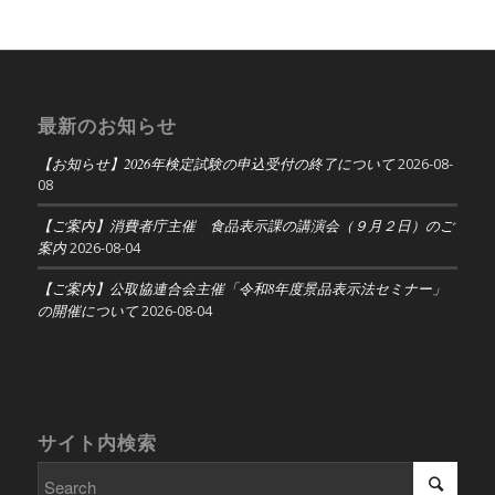
最新のお知らせ
【お知らせ】2026年検定試験の申込受付の終了について
2026-08-
08
【ご案内】消費者庁主催 食品表示課の講演会（９月２日）のご
案内
2026-08-04
【ご案内】公取協連合会主催「令和8年度景品表示法セミナー」
の開催について
2026-08-04
サイト内検索