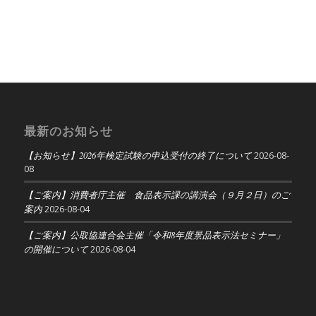
最新のお知らせ
【お知らせ】2026年検定試験の申込受付の終了について
2026-08-
08
【ご案内】消費者庁主催 食品表示課の講演会（９月２日）のご
案内
2026-08-04
【ご案内】公取協連合会主催「令和8年度景品表示法セミナー」
の開催について
2026-08-04