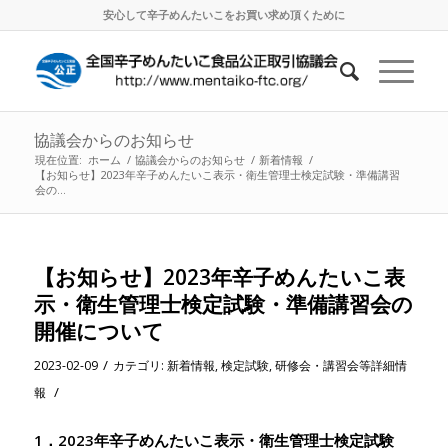
安心して辛子めんたいこをお買い求め頂くために
協議会からのお知らせ
現在位置:
ホーム
/
協議会からのお知らせ
/
新着情報
/
【お知らせ】2023年辛子めんたいこ表示・衛生管理士検定試験・準備講習
会の...
【お知らせ】2023年辛子めんたいこ表
示・衛生管理士検定試験・準備講習会の
開催について
/
2023-02-09
カテゴリ:
新着情報
,
検定試験
,
研修会・講習会等詳細情
/
報
1．2023年辛子めんたいこ表示・衛生管理士検定試験