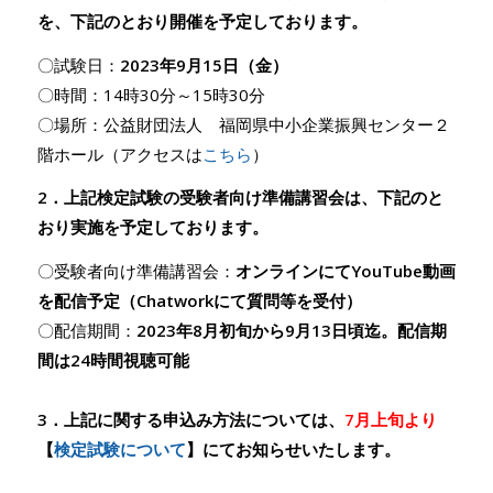
を、下記のとおり開催を予定しております。
〇試験日：
2023年9月15日（金）
〇時間：14時30分～15時30分
〇場所：公益財団法人 福岡県中小企業振興センター２
階ホール（アクセスは
こちら
）
2．上記検定試験の受験者向け準備講習会は、下記のと
おり実施を予定しております。
〇受験者向け準備講習会：
オンラインにてYouTube動画
を配信予定（Chatworkにて質問等を受付）
〇配信期間：
2023年8月初旬から9月13日頃迄。配信期
間は24時間視聴可能
3．上記に関する申込み方法については、
7月上旬より
【
検定試験について
】
にてお知らせいたします。