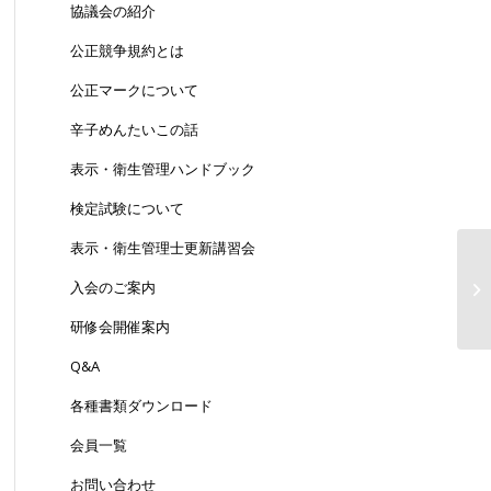
協議会の紹介
公正競争規約とは
公正マークについて
辛子めんたいこの話
表示・衛生管理ハンドブック
検定試験について
表示・衛生管理士更新講習会
【
入会のご案内
ー
研修会開催案内
Q&A
各種書類ダウンロード
会員一覧
お問い合わせ