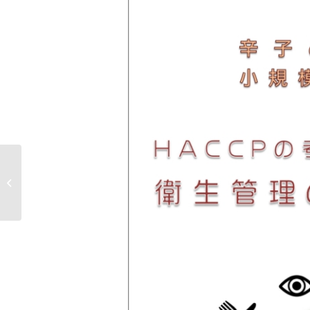
【2010年・2011年・2015年・2016年
検定試験の合格者の皆様�...