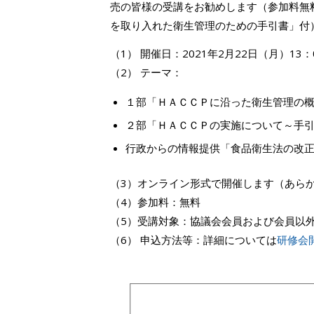
売の皆様の受講をお勧めします（参加料無
を取り入れた衛生管理のための手引書」付
（1） 開催日：2021年2月22日（月）13：
（2） テーマ：
１部「ＨＡＣＣＰに沿った衛生管理の
２部「ＨＡＣＣＰの実施について～手
行政からの情報提供「食品衛生法の改
（3）オンライン形式で開催します（あら
（4）参加料：無料
（5）受講対象：協議会会員および会員以
（6） 申込方法等：詳細については
研修会