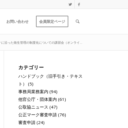
お問い合わせ
会員限定ページ
に沿った衛生管理の制度化についての講習会（オンライ...
カテゴリー
ハンドブック（旧手引き・テキス
ト）
(5)
事務局業務案内
(94)
他官公庁・団体案内
(61)
公取協ニュース
(47)
公正マーク審査申請
(76)
審査申請
(24)