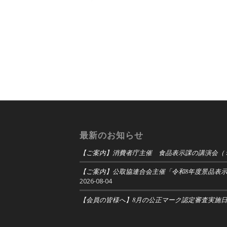
最新のお知らせ
【ご案内】消費者庁主催 食品表示課の講演会（
【ご案内】公取協連合会主催「令和8年度景品表
2026-08-04
【会員の皆様へ】8月の公正マーク認定審査実施