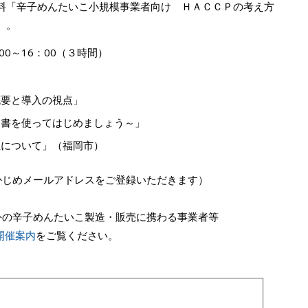
料「辛子めんたいこ小規模事業者向け ＨＡＣＣＰの考え方
）。
00～16：00（３時間）
概要と導入の視点」
引書を使ってはじめましょう～」
正について」（福岡市）
かじめメールアドレスをご登録いただきます）
外の辛子めんたいこ製造・販売に携わる事業者等
開催案内
をご覧ください。