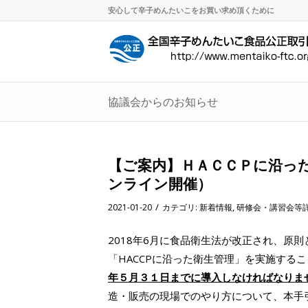
安心して辛子めんたいこをお買い求め頂くために
協議会からのお知らせ
【ご案内】ＨＡＣＣＰに沿っ
ンライン開催）
/
2021-01-20
カテゴリ:
新着情報
,
研修会・講習会等
2018年6月に食品衛生法が改正され、原
「HACCPに沿った衛生管理」を実施する
年５月３１日までに導入しなければなりま
造・販売の現場でのやり方について、本手