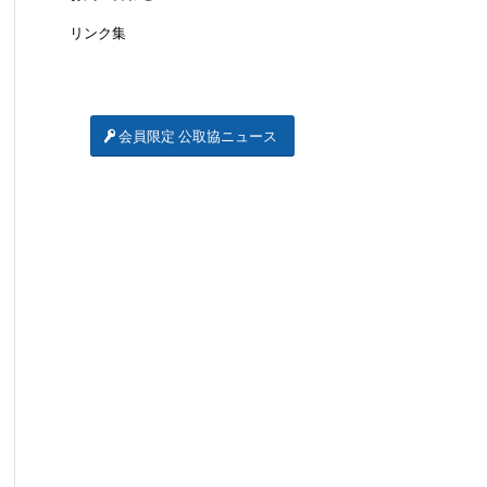
リンク集
会員限定 公取協ニュース