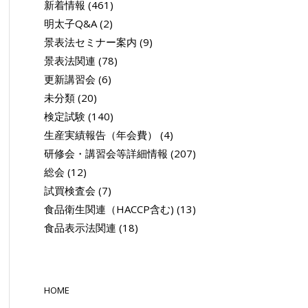
新着情報
(461)
明太子Q&A
(2)
景表法セミナー案内
(9)
景表法関連
(78)
更新講習会
(6)
未分類
(20)
検定試験
(140)
生産実績報告（年会費）
(4)
研修会・講習会等詳細情報
(207)
総会
(12)
試買検査会
(7)
食品衛生関連（HACCP含む)
(13)
食品表示法関連
(18)
HOME